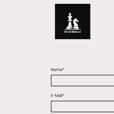
ESV Lo
Name
*
E-Mail
*