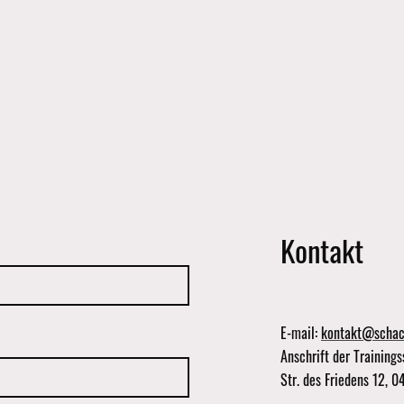
k Döbeln e.V.
Home
Stadtmeisterschaft
Ergebnisse
Kontakt
E-mail:
kontakt@schac
Anschrift der Trainings
Str. des Friedens 12, 